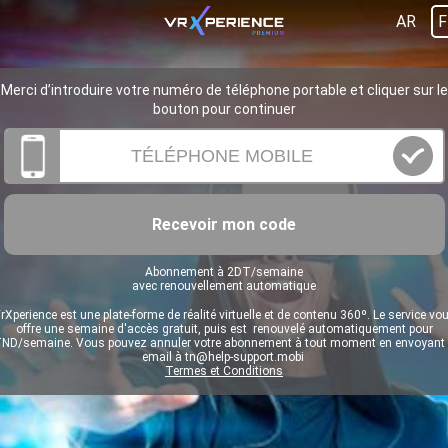
AR
F
Merci d’introduire votre numéro de téléphone portable et cliquer sur le
bouton pour continuer
Recevoir mon code
Abonnement à 2DT/semaine
avec renouvellement automatique
rXperience est une plate-forme de réalité virtuelle et de contenu 360º. Le service vo
offre une semaine d'accès gratuit, puis est renouvelé automatiquement pour
ND/semaine. Vous pouvez annuler votre abonnement à tout moment en envoyant
email à
tn@help-support.mobi
Termes et Conditions