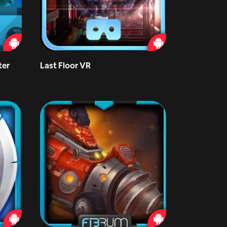
ter
Last Floor VR