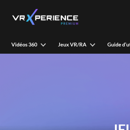
Vidéos 360
Jeux VR/RA
Guide d’ut
JE