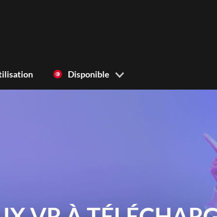
ilisation
Disponible
UX VR À TÉLÉCHAR