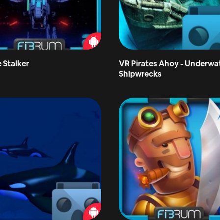
 Stalker
VR Pirates Ahoy - Underwa
Shipwrecks