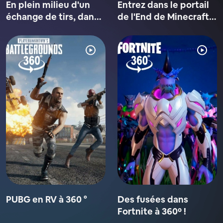
En plein milieu d'un
Entrez dans le portail
échange de tirs, dans
de l'End de Minecraft
COD VR
VR
PUBG en RV à 360 °
Des fusées dans
Fortnite à 360º !