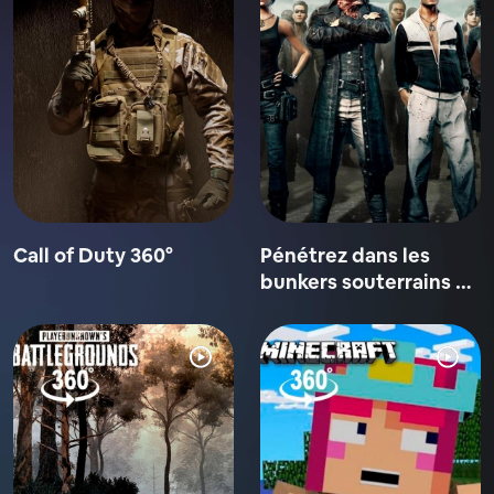
Call of Duty 360°
Pénétrez dans les
bunkers souterrains de
PUBG VR