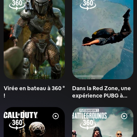
Virée en bateau à 360 °
Dans la Red Zone, une
!
expérience PUBG à
360º