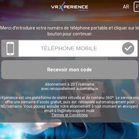
AR
F
Merci d’introduire votre numéro de téléphone portable et cliquer sur le
bouton pour continuer
Recevoir mon code
Abonnement à 2DT/semaine
avec renouvellement automatique
rXperience est une plate-forme de réalité virtuelle et de contenu 360º. Le service vo
offre une semaine d'accès gratuit, puis est renouvelé automatiquement pour
ND/semaine. Vous pouvez annuler votre abonnement à tout moment en envoyant
email à
tn@help-support.mobi
Termes et Conditions