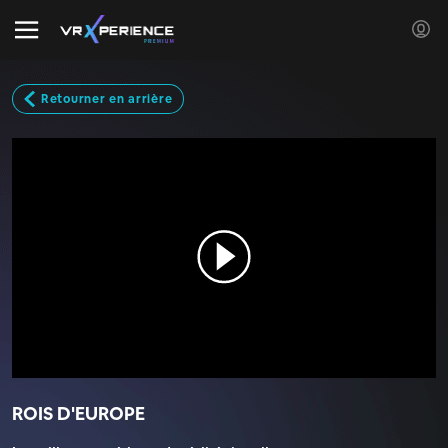
Retourner en arrière
ROIS D'EUROPE