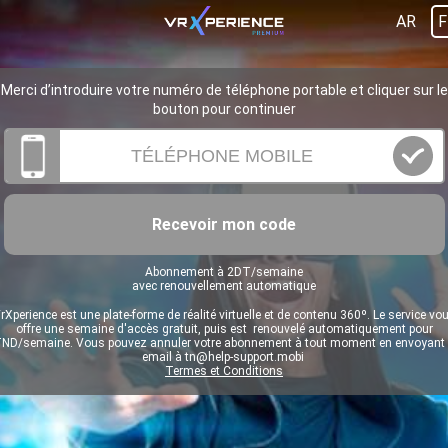
AR
F
Merci d’introduire votre numéro de téléphone portable et cliquer sur le
bouton pour continuer
Recevoir mon code
Abonnement à 2DT/semaine
avec renouvellement automatique
rXperience est une plate-forme de réalité virtuelle et de contenu 360º. Le service vo
offre une semaine d'accès gratuit, puis est renouvelé automatiquement pour
ND/semaine. Vous pouvez annuler votre abonnement à tout moment en envoyant
email à
tn@help-support.mobi
Termes et Conditions