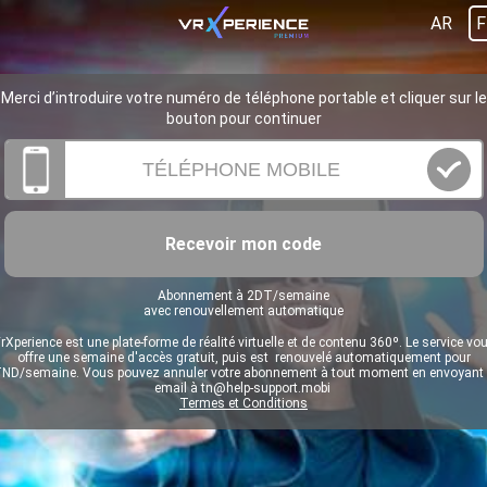
AR
F
Merci d’introduire votre numéro de téléphone portable et cliquer sur le
bouton pour continuer
Recevoir mon code
Abonnement à 2DT/semaine
avec renouvellement automatique
rXperience est une plate-forme de réalité virtuelle et de contenu 360º. Le service vo
offre une semaine d'accès gratuit, puis est renouvelé automatiquement pour
ND/semaine. Vous pouvez annuler votre abonnement à tout moment en envoyant
email à
tn@help-support.mobi
Termes et Conditions